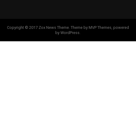
Copyright © 2017 Zox News Theme. Theme by MVP Themes, powered
by WordPress.