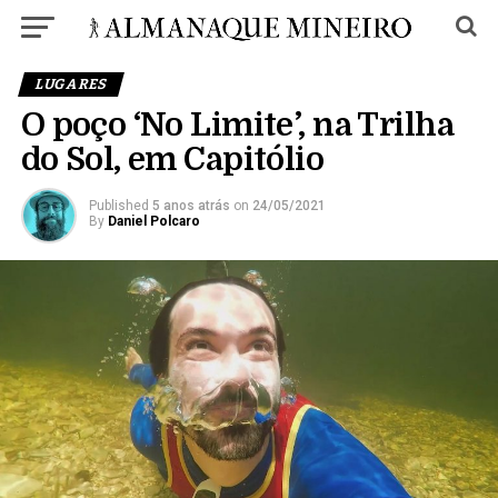
LUGARES
O poço ‘No Limite’, na Trilha
do Sol, em Capitólio
Published
5 anos atrás
on
24/05/2021
By
Daniel Polcaro