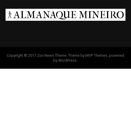
Copyright © 2017 Zox News Theme. Theme by MVP Themes, powered
by WordPress.